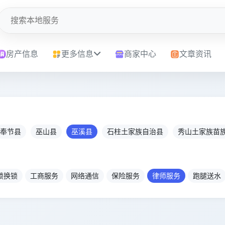
房产信息
更多信息
商家中心
文章资讯
奉节县
巫山县
巫溪县
石柱土家族自治县
秀山土家族苗
锁换锁
工商服务
网络通信
保险服务
律师服务
跑腿送水