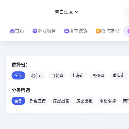
青白江区
首页
本地服务
拼车送货
招聘求职
选择省：
全部
北京市
河北省
上海市
贵州省
重庆市
分类筛选
全部
新盘宣传
房屋出售
房屋出租
求租求购
商