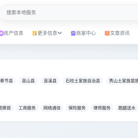
房产信息
更多信息
商家中心
文章资讯
奉节县
巫山县
巫溪县
石柱土家族自治县
秀山土家族苗
锁换锁
工商服务
网络通信
保险服务
律师服务
跑腿送水